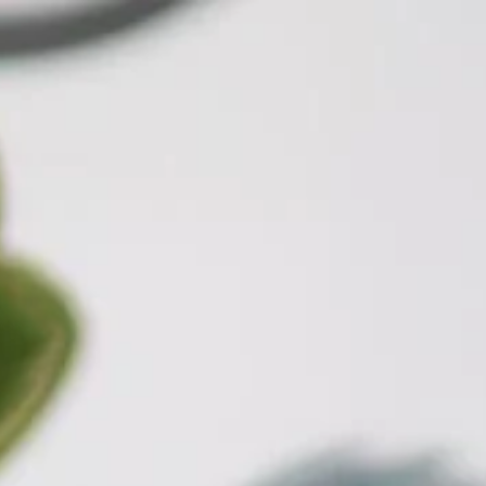
o
Notícias