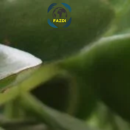
Home
F